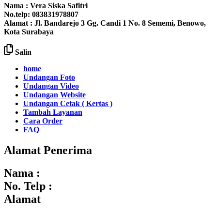
Nama : Vera Siska Safitri
No.telp: 083831978807
Alamat : Jl. Bandarejo 3 Gg. Candi 1 No. 8 Sememi, Benowo,
Kota Surabaya
Salin
home
Undangan Foto
Undangan Video
Undangan Website
Undangan Cetak ( Kertas )
Tambah Layanan
Cara Order
FAQ
Alamat Penerima
Nama :
No. Telp :
Alamat