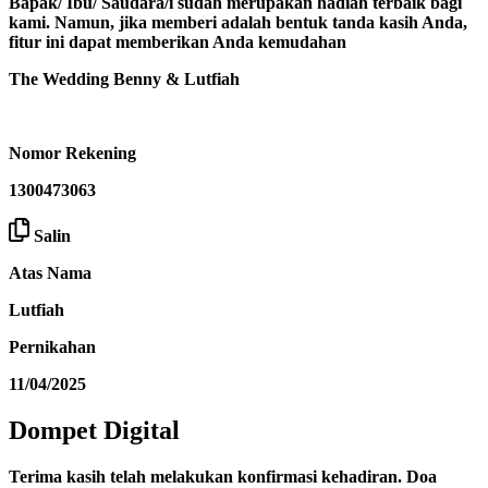
Bapak/ Ibu/ Saudara/i sudah merupakan hadiah terbaik bagi
kami. Namun, jika memberi adalah bentuk tanda kasih Anda,
fitur ini dapat memberikan Anda kemudahan
The Wedding Benny & Lutfiah
Nomor Rekening
1300473063
Salin
Atas Nama
Lutfiah
Pernikahan
11/04/2025
Dompet Digital
Terima kasih telah melakukan konfirmasi kehadiran. Doa