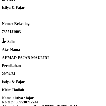
Istiya & Fajar
Nomor Rekening
7355121003
Salin
Atas Nama
AHMAD FAJAR MAULIDI
Pernikahan
20/04/24
Istiya & Fajar
Kirim Hadiah
Nama : istiya / fajar
No.telp: 089530712244