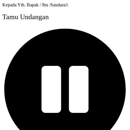
Kepada Yth. Bapak / Ibu /Saudara/i
Tamu Undangan