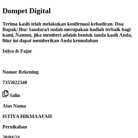
Dompet Digital
Terima kasih telah melakukan konfirmasi kehadiran. Doa
Bapak/ Ibu/ Saudara/i sudah merupakan hadiah terbaik bagi
kami. Namun, jika memberi adalah bentuk tanda kasih Anda,
fitur ini dapat memberikan Anda kemudahan
Istiya & Fajar
Nomor Rekening
7355022340
Salin
Atas Nama
ISTIYA HIKMAAFAH
Pernikahan
20/04/24