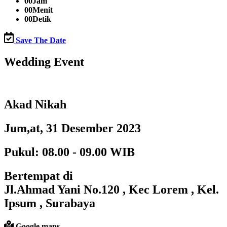
00
Jam
00
Menit
00
Detik
Save The Date
Wedding Event
Akad Nikah
Jum,at, 31 Desember 2023
Pukul: 08.00 - 09.00 WIB
Bertempat di
Jl.Ahmad Yani No.120 , Kec Lorem , Kel.
Ipsum , Surabaya
Google maps