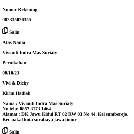
Nomor Rekening
082335026355
Salin
Atas Nama
Vivianti Indra Mas Suriaty
Pernikahan
08/10/23
Vivi & Dicky
Kirim Hadiah
Nama : Vivianti Indra Mas Suriaty
No.telp: 0857 3173 1464
Alamat : DK Jawu Kidul RT 02 RW 03 No 44, Kel sumberejo,
Kec pakal kota surabaya jawa timur
Salin