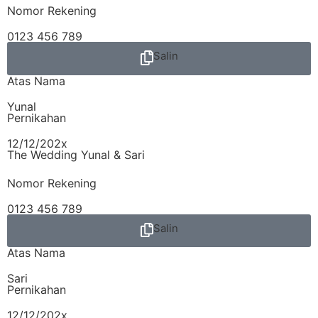
Nomor Rekening
0123 456 789
Salin
Atas Nama
Yunal
Pernikahan
12/12/202x
The Wedding Yunal & Sari
Nomor Rekening
0123 456 789
Salin
Atas Nama
Sari
Pernikahan
12/12/202x