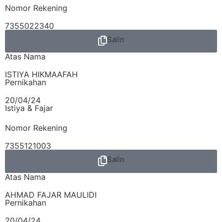
Nomor Rekening
7355022340
Salin
Atas Nama
ISTIYA HIKMAAFAH
Pernikahan
20/04/24
Istiya & Fajar
Nomor Rekening
7355121003
Salin
Atas Nama
AHMAD FAJAR MAULIDI
Pernikahan
20/04/24