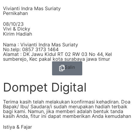
Vivianti Indra Mas Suriaty
Pernikahan
08/10/23
Vivi & Dicky
Kirim Hadiah
Nama : Vivianti Indra Mas Suriaty
No.telp: 0857 3173 1464
Alamat : DK Jawu Kidul RT 02 RW 03 No 44, Kel
sumberejo, Kec pakal kota surabaya jawa timur
Salin
Dompet Digital
Terima kasih telah melakukan konfirmasi kehadiran. Doa
Bapak/ Ibu/ Saudara/i sudah merupakan hadiah terbaik
bagi kami. Namun, jika memberi adalah bentuk tanda
kasih Anda, fitur ini dapat memberikan Anda kemudahan
Istiya & Fajar