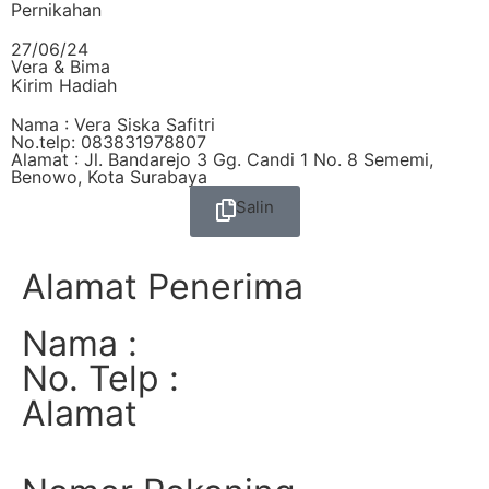
Pernikahan
27/06/24
Vera & Bima
Kirim Hadiah
Nama : Vera Siska Safitri
No.telp: 083831978807
Alamat : Jl. Bandarejo 3 Gg. Candi 1 No. 8 Sememi,
Benowo, Kota Surabaya
Salin
Alamat Penerima
Nama :
No. Telp :
Alamat