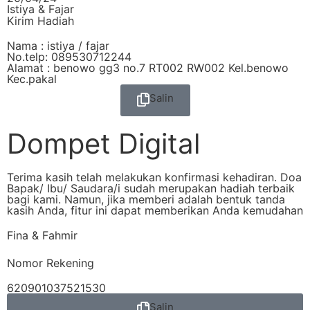
Istiya & Fajar
Kirim Hadiah
Nama : istiya / fajar
No.telp: 089530712244
Alamat : benowo gg3 no.7 RT002 RW002 Kel.benowo
Kec.pakal
Salin
Dompet Digital
Terima kasih telah melakukan konfirmasi kehadiran. Doa
Bapak/ Ibu/ Saudara/i sudah merupakan hadiah terbaik
bagi kami. Namun, jika memberi adalah bentuk tanda
kasih Anda, fitur ini dapat memberikan Anda kemudahan
Fina & Fahmir
Nomor Rekening
620901037521530
Salin