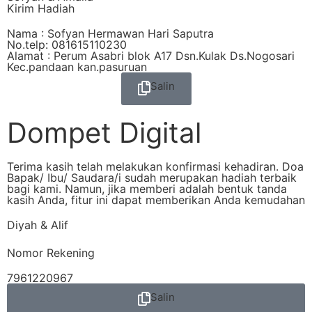
Kirim Hadiah
Nama : Sofyan Hermawan Hari Saputra
No.telp: 081615110230
Alamat : Perum Asabri blok A17 Dsn.Kulak Ds.Nogosari
Kec.pandaan kan.pasuruan
Salin
Dompet Digital
Terima kasih telah melakukan konfirmasi kehadiran. Doa
Bapak/ Ibu/ Saudara/i sudah merupakan hadiah terbaik
bagi kami. Namun, jika memberi adalah bentuk tanda
kasih Anda, fitur ini dapat memberikan Anda kemudahan
Diyah & Alif
Nomor Rekening
7961220967
Salin