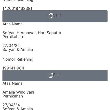
1420018462381
Salin
Atas Nama
Sofyan Hermawan Hari Saputra
Pernikahan
27/04/24
Sofyan & Amalia
Nomor Rekening
1991411904
Salin
Atas Nama
Amalia Windiyani
Pernikahan
27/04/24
Sofyan & Amalia