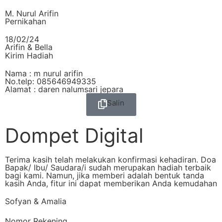
M. Nurul Arifin
Pernikahan
18/02/24
Arifin & Bella
Kirim Hadiah
Nama : m nurul arifin
No.telp: 085646949335
Alamat : daren nalumsari jepara
Salin
Dompet Digital
Terima kasih telah melakukan konfirmasi kehadiran. Doa
Bapak/ Ibu/ Saudara/i sudah merupakan hadiah terbaik
bagi kami. Namun, jika memberi adalah bentuk tanda
kasih Anda, fitur ini dapat memberikan Anda kemudahan
Sofyan & Amalia
Nomor Rekening