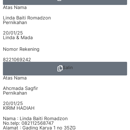
Atas Nama
Linda Baiti Romadzon
Pernikahan
20/01/25
Linda & Mada
Nomor Rekening
8221069242
Salin
Atas Nama
Ahcmada Sagfir
Pernikahan
20/01/25
KIRIM HADIAH
Nama : Linda Baiti Romadzon
No.telp: 082112568747
Alamat : Gading Karya 1 no 35ZG