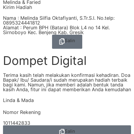
Melinda & Faried
Kirim Hadiah
Nama : Melinda Silfia Oktafiyanti, S.Tr.S.I. No.telp:
0895324441812
Alamat : Perum BPH (Batara) Blok L4 no 14 Kel.
Sirnoboyo Kec. Benjeng Kab. Gresik
Salin
Dompet Digital
Terima kasih telah melakukan konfirmasi kehadiran. Doa
Bapak/ Ibu/ Saudara/i sudah merupakan hadiah terbaik
bagi kami. Namun, jika memberi adalah bentuk tanda
kasih Anda, fitur ini dapat memberikan Anda kemudahan
Linda & Mada
Nomor Rekening
1011442833
Salin