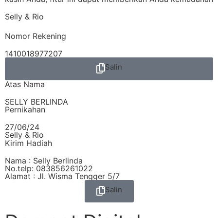
Selly & Rio
Nomor Rekening
1410018977207
Salin
Atas Nama
SELLY BERLINDA
Pernikahan
27/06/24
Selly & Rio
Kirim Hadiah
Nama : Selly Berlinda
No.telp: 083856261022
Alamat : Jl. Wisma Tengger 5/7
Salin