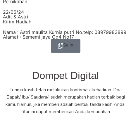
Pernikahan
22/06/24
Adit & Astri
Kirim Hadiah
Nama : Astri maulita Kurnia putri No.telp: 08979983899
Alamat : Sememi jaya Gg4 No17
Salin
Dompet Digital
Terima kasih telah melakukan konfirmasi kehadiran. Doa
Bapak/ Ibu/ Saudara/i sudah merupakan hadiah terbaik bagi
kami. Namun, jika memberi adalah bentuk tanda kasih Anda,
fitur ini dapat memberikan Anda kemudahan