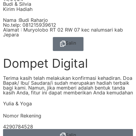
Budi & Silvia
Kirim Hadiah
Nama :Budi Raharjo
No.telp: 081215939612
Alamat : Muryolobo RT 02 RW 07 kec nalumsari kab
Jepara
Salin
Dompet Digital
Terima kasih telah melakukan konfirmasi kehadiran. Doa
Bapak/ Ibu/ Saudara/i sudah merupakan hadiah terbaik
bagi kami. Namun, jika memberi adalah bentuk tanda
kasih Anda, fitur ini dapat memberikan Anda kemudahan
Yulia & Yoga
Nomor Rekening
4290784528
Salin