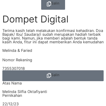
Salin
Dompet Digital
Terima kasih telah melakukan konfirmasi kehadiran. Doa
Bapak/ Ibu/ Saudara/i sudah merupakan hadiah terbaik
bagi kami. Namun, jika memberi adalah bentuk tanda
kasih Anda, fitur ini dapat memberikan Anda kemudahan
Melinda & Faried
Nomor Rekening
7355307018
Salin
Atas Nama
Melinda Silfia Oktafiyanti
Pernikahan
22/12/23