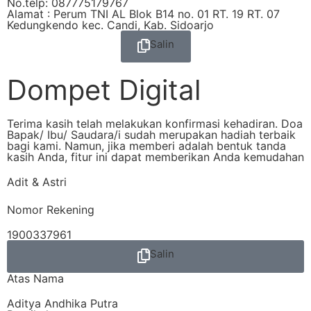
No.telp: 087775179767
Alamat : Perum TNI AL Blok B14 no. 01 RT. 19 RT. 07
Kedungkendo kec. Candi, Kab. Sidoarjo
Salin
Dompet Digital
Terima kasih telah melakukan konfirmasi kehadiran. Doa
Bapak/ Ibu/ Saudara/i sudah merupakan hadiah terbaik
bagi kami. Namun, jika memberi adalah bentuk tanda
kasih Anda, fitur ini dapat memberikan Anda kemudahan
Adit & Astri
Nomor Rekening
1900337961
Salin
Atas Nama
Aditya Andhika Putra