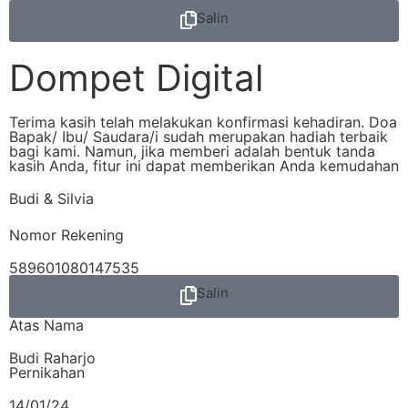
Salin
Dompet Digital
Terima kasih telah melakukan konfirmasi kehadiran. Doa
Bapak/ Ibu/ Saudara/i sudah merupakan hadiah terbaik
bagi kami. Namun, jika memberi adalah bentuk tanda
kasih Anda, fitur ini dapat memberikan Anda kemudahan
Budi & Silvia
Nomor Rekening
589601080147535
Salin
Atas Nama
Budi Raharjo
Pernikahan
14/01/24