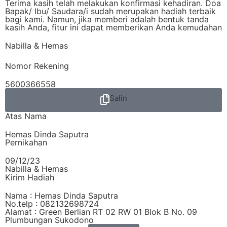
Terima kasih telah melakukan konfirmasi kehadiran. Doa
Bapak/ Ibu/ Saudara/i sudah merupakan hadiah terbaik
bagi kami. Namun, jika memberi adalah bentuk tanda
kasih Anda, fitur ini dapat memberikan Anda kemudahan
Nabilla & Hemas
Nomor Rekening
5600366558
Salin
Atas Nama
Hemas Dinda Saputra
Pernikahan
09/12/23
Nabilla & Hemas
Kirim Hadiah
Nama : Hemas Dinda Saputra
No.telp : 082132698724
Alamat : Green Berlian RT 02 RW 01 Blok B No. 09
Plumbungan Sukodono