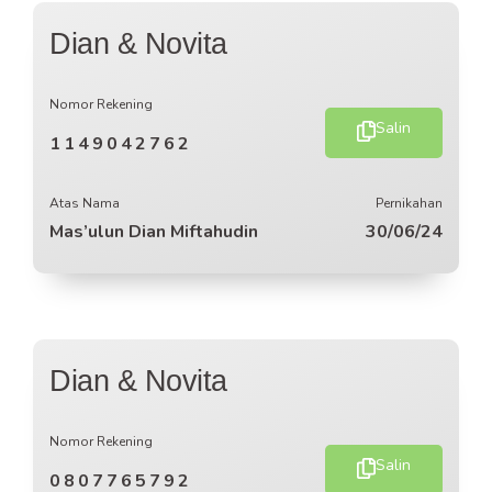
Dian & Novita
Nomor Rekening
Salin
1149042762
Atas Nama
Pernikahan
Mas’ulun Dian Miftahudin
30/06/24
Dian & Novita
Nomor Rekening
Salin
0807765792