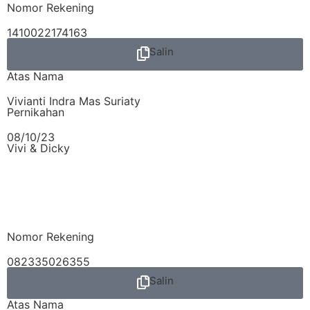
Nomor Rekening
1410022174163
Salin
Atas Nama
Vivianti Indra Mas Suriaty
Pernikahan
08/10/23
Vivi & Dicky
Nomor Rekening
082335026355
Salin
Atas Nama