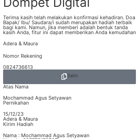
Dompet Digital
Terima kasih telah melakukan konfirmasi kehadiran. Doa
Bapak/ Ibu/ Saudara/i sudah merupakan hadiah terbaik
bagi kami. Namun, jika memberi adalah bentuk tanda
kasih Anda, fitur ini dapat memberikan Anda kemudahan
Adera & Maura
Nomor Rekening
0824736613
Salin
Atas Nama
Mochammad Agus Setyawan
Pernikahan
15/12/23
Adera & Maura
Kirim Hadiah
Nama : Mochammad Agus Setyawan