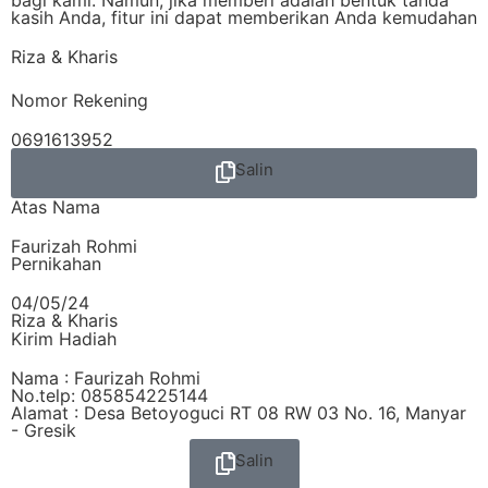
kasih Anda, fitur ini dapat memberikan Anda kemudahan
Riza & Kharis
Nomor Rekening
0691613952
Salin
Atas Nama
Faurizah Rohmi
Pernikahan
04/05/24
Riza & Kharis
Kirim Hadiah
Nama : Faurizah Rohmi
No.telp: 085854225144
Alamat : Desa Betoyoguci RT 08 RW 03 No. 16, Manyar
- Gresik
Salin