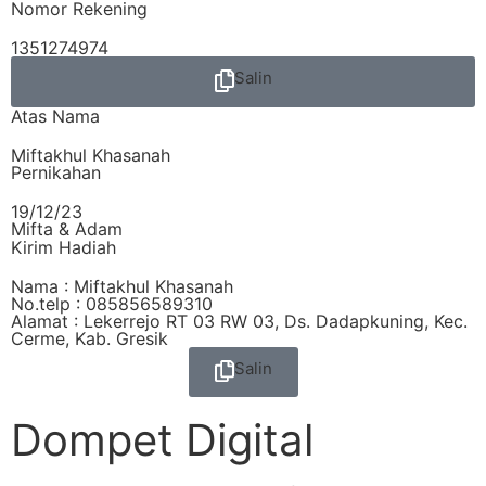
Nomor Rekening
1351274974
Salin
Atas Nama
Miftakhul Khasanah
Pernikahan
19/12/23
Mifta & Adam
Kirim Hadiah
Nama : Miftakhul Khasanah
No.telp : 085856589310
Alamat : Lekerrejo RT 03 RW 03, Ds. Dadapkuning, Kec.
Cerme, Kab. Gresik
Salin
Dompet Digital