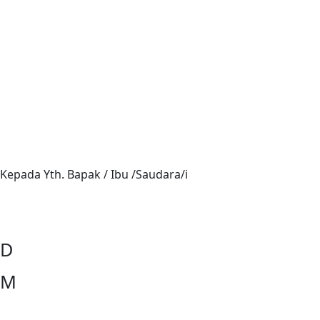
Kepada Yth. Bapak / Ibu /Saudara/i
D
M