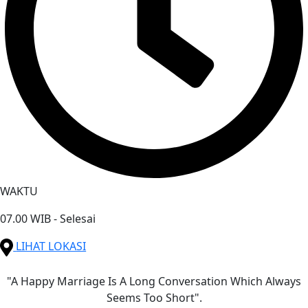
WAKTU
07.00 WIB - Selesai
LIHAT LOKASI
"A Happy Marriage Is A Long Conversation Which Always
Seems Too Short".