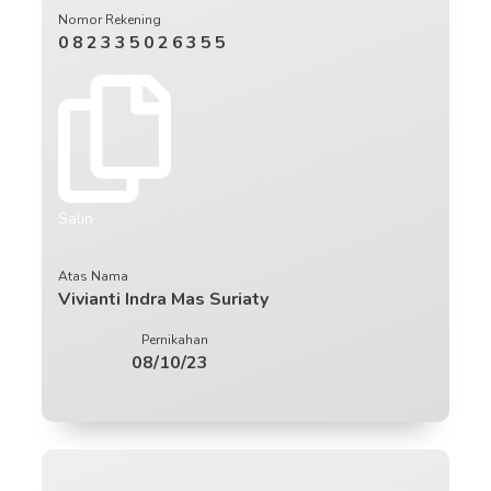
Nomor Rekening
082335026355
Salin
Atas Nama
Vivianti Indra Mas Suriaty
Pernikahan
08/10/23