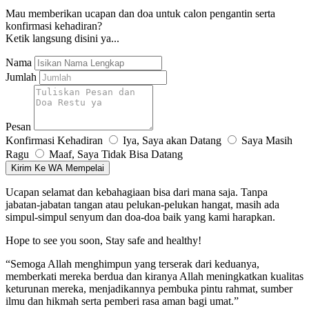
Mau memberikan ucapan dan doa untuk calon pengantin serta
konfirmasi kehadiran?
Ketik langsung disini ya...
Nama
Jumlah
Pesan
Konfirmasi Kehadiran
Iya, Saya akan Datang
Saya Masih
Ragu
Maaf, Saya Tidak Bisa Datang
Kirim Ke WA Mempelai
Ucapan selamat dan kebahagiaan bisa dari mana saja. Tanpa
jabatan-jabatan tangan atau pelukan-pelukan hangat, masih ada
simpul-simpul senyum dan doa-doa baik yang kami harapkan.
Hope to see you soon, Stay safe and healthy!
“Semoga Allah menghimpun yang terserak dari keduanya,
memberkati mereka berdua dan kiranya Allah meningkatkan kualitas
keturunan mereka, menjadikannya pembuka pintu rahmat, sumber
ilmu dan hikmah serta pemberi rasa aman bagi umat.”