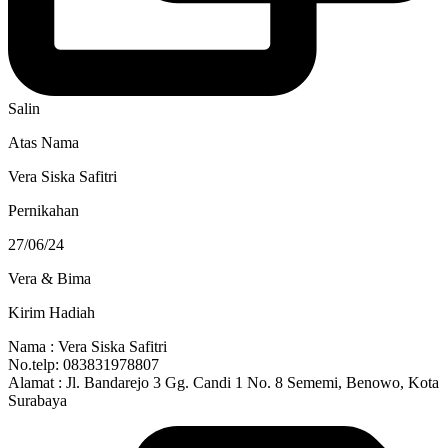
Salin
Atas Nama
Vera Siska Safitri
Pernikahan
27/06/24
Vera & Bima
Kirim Hadiah
Nama : Vera Siska Safitri
No.telp: 083831978807
Alamat : Jl. Bandarejo 3 Gg. Candi 1 No. 8 Sememi, Benowo, Kota
Surabaya