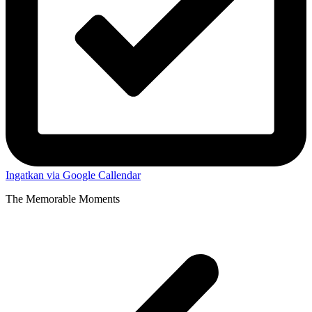
Ingatkan via Google Callendar
The Memorable Moments