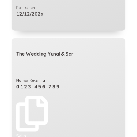
Pernikahan
12/12/202x
The Wedding Yunal & Sari
Nomor Rekening
0123 456 789
Salin