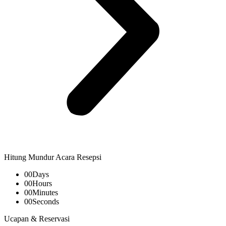
Hitung Mundur Acara Resepsi
00
Days
00
Hours
00
Minutes
00
Seconds
Ucapan & Reservasi