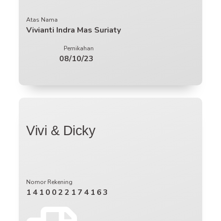
Atas Nama
Vivianti Indra Mas Suriaty
Pernikahan
08/10/23
Vivi & Dicky
Nomor Rekening
1410022174163