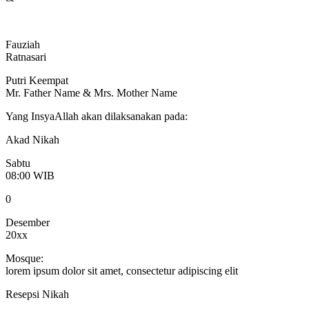
Fauziah
Ratnasari
Putri Keempat
Mr. Father Name & Mrs. Mother Name
Yang InsyaAllah akan dilaksanakan pada:
Akad Nikah
Sabtu
08:00 WIB
0
Desember
20xx
Mosque:
lorem ipsum dolor sit amet, consectetur adipiscing elit
Resepsi Nikah