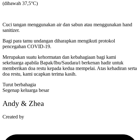
(dibawah 37,5°C)
Cuci tangan menggunakan air dan sabun atau menggunakan hand
sanitizer.
Bagi para tamu undangan diharapkan mengikuti protokol
pencegahan COVID-19.
Merupakan suatu kehormatan dan kebahagiaan bagi kami
sekeluarga apabila Bapak/Ibu/Saudara/i berkenan hadir untuk
memberikan doa restu kepada kedua mempelai. Atas kehadiran serta
doa restu, kami ucapkan terima kasih.
Turut berbahagia
Segenap keluarga besar
Andy & Zhea
Created by
fiveartdigital.com