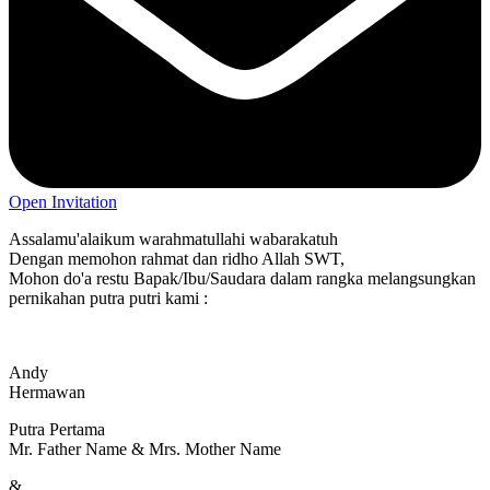
Open Invitation
Assalamu'alaikum warahmatullahi wabarakatuh
Dengan memohon rahmat dan ridho Allah SWT,
Mohon do'a restu Bapak/Ibu/Saudara dalam rangka melangsungkan
pernikahan putra putri kami :
Andy
Hermawan
Putra Pertama
Mr. Father Name & Mrs. Mother Name
&