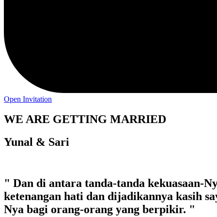
Open Invitation
WE ARE GETTING MARRIED
Yunal & Sari
" Dan di antara tanda-tanda kekuasaan-N
ketenangan hati dan dijadikannya kasih s
Nya bagi orang-orang yang berpikir. "