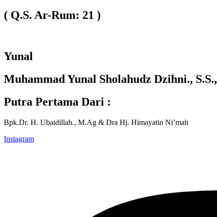
( Q.S. Ar-Rum: 21 )
Yunal
Muhammad Yunal Sholahudz Dzihni., S.S.,
Putra Pertama Dari :
Bpk.Dr. H. Ubaidillah., M.Ag & Dra Hj. Himayatin Ni’mah
Instagram