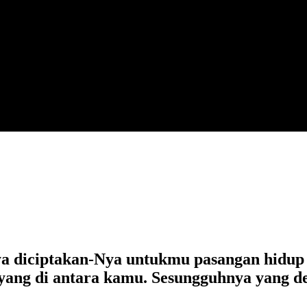
ya diciptakan-Nya untukmu pasangan hidup 
ayang di antara kamu. Sesungguhnya yang d