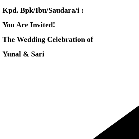
Kpd. Bpk/Ibu/Saudara/i :
You Are Invited!
The Wedding Celebration of
Yunal & Sari