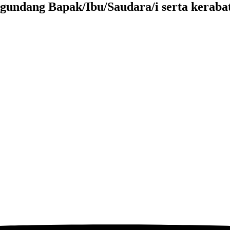
undang Bapak/Ibu/Saudara/i serta kerabat