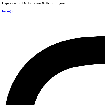
Bapak (Alm) Darto Tawar & Ibu Sugiyem
Instagram