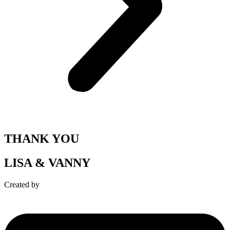
THANK YOU
LISA & VANNY
Created by
fiveartdigital.com