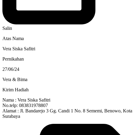
Salin
Atas Nama
Vera Siska Safitri
Pernikahan
27/06/24
Vera & Bima
Kirim Hadiah
Nama : Vera Siska Safitri
No.telp: 083831978807
Alamat : Jl. Bandarejo 3 Gg. Candi 1 No. 8 Sememi, Benowo, Kota
Surabaya