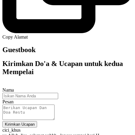
Copy Alamat
Guestbook
Kirimkan Do'a & Ucapan untuk kedua
Mempelai
Nama
Pesan
Kirimkan Ucapan
cici_khus