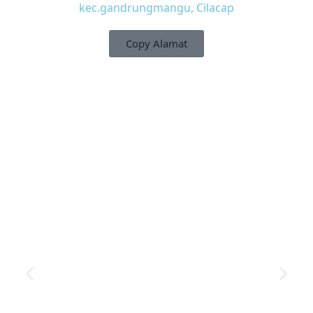
kec.gandrungmangu, Cilacap
Copy Alamat