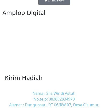
Lihat Peta
Amplop Digital
Kirim Hadiah
Nama : Sila Windi Astuti
No.telp: 083892834970
Alamat : Dungunsari, RT 06/RW 07, Desa Cisumur,