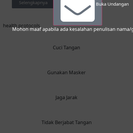
Selengkapnya
Buka Undangan
health protocols
Mohon maaf apabila ada kesalahan penulisan nama/g
Cuci Tangan
Gunakan Masker
Jaga Jarak
Tidak Berjabat Tangan