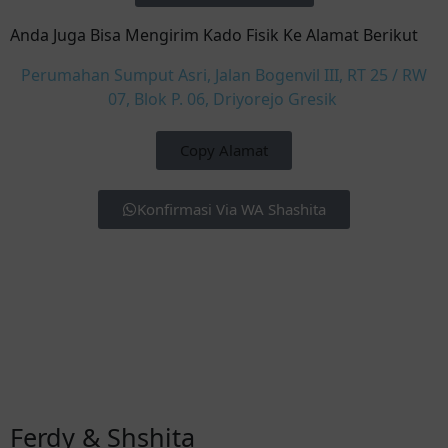
Anda Juga Bisa Mengirim Kado Fisik Ke Alamat Berikut
Perumahan Sumput Asri, Jalan Bogenvil III, RT 25 / RW
07, Blok P. 06, Driyorejo Gresik
Copy Alamat
Konfirmasi Via WA Shashita
Ferdy & Shshita