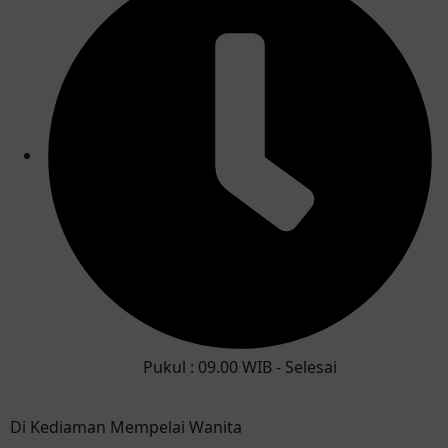
Pukul : 09.00 WIB - Selesai
Di Kediaman Mempelai Wanita