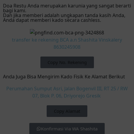
Doa Restu Anda merupakan karunia yang sangat berarti
bagi kami.
Dan jika memberi adalah ungkapan tanda kasih Anda,
Anda dapat memberi kado secara cashless.
transfer ke rekening BCA a.n Shashita Vinskalery
8630245908
Copy No. Rekening
Anda Juga Bisa Mengirim Kado Fisik Ke Alamat Berikut
Perumahan Sumput Asri, Jalan Bogenvil III, RT 25 / RW
07, Blok P. 06, Driyorejo Gresik
Copy Alamat
Konfirmasi Via WA Shashita