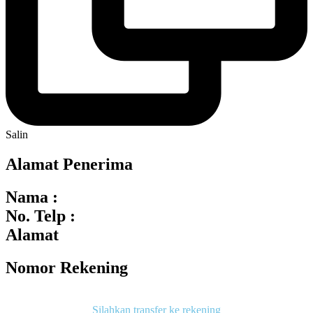
Salin
Alamat Penerima
Nama :
No. Telp :
Alamat
Nomor Rekening
Silahkan transfer ke rekening