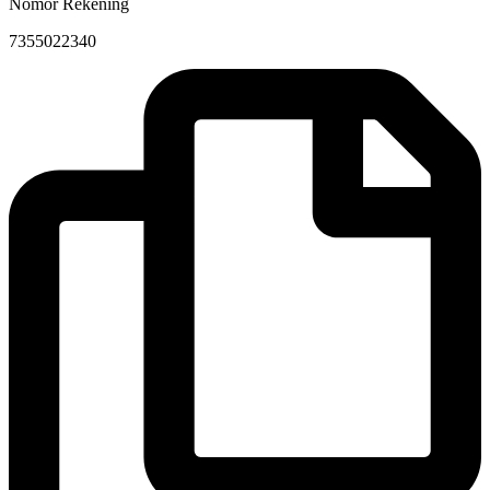
Nomor Rekening
7355022340