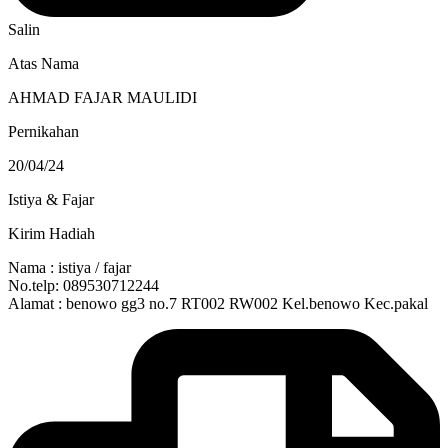
Salin
Atas Nama
AHMAD FAJAR MAULIDI
Pernikahan
20/04/24
Istiya & Fajar
Kirim Hadiah
Nama : istiya / fajar
No.telp: 089530712244
Alamat : benowo gg3 no.7 RT002 RW002 Kel.benowo Kec.pakal