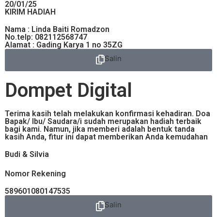
20/01/25
KIRIM HADIAH
Nama : Linda Baiti Romadzon
No.telp: 082112568747
Alamat : Gading Karya 1 no 35ZG
Salin
Dompet Digital
Terima kasih telah melakukan konfirmasi kehadiran. Doa
Bapak/ Ibu/ Saudara/i sudah merupakan hadiah terbaik
bagi kami. Namun, jika memberi adalah bentuk tanda
kasih Anda, fitur ini dapat memberikan Anda kemudahan
Budi & Silvia
Nomor Rekening
589601080147535
Salin