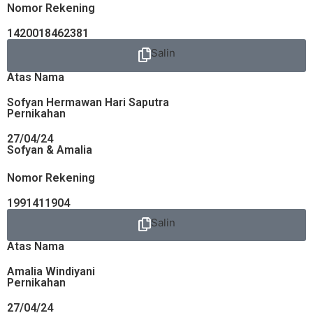
Nomor Rekening
1420018462381
Salin
Atas Nama
Sofyan Hermawan Hari Saputra
Pernikahan
27/04/24
Sofyan & Amalia
Nomor Rekening
1991411904
Salin
Atas Nama
Amalia Windiyani
Pernikahan
27/04/24