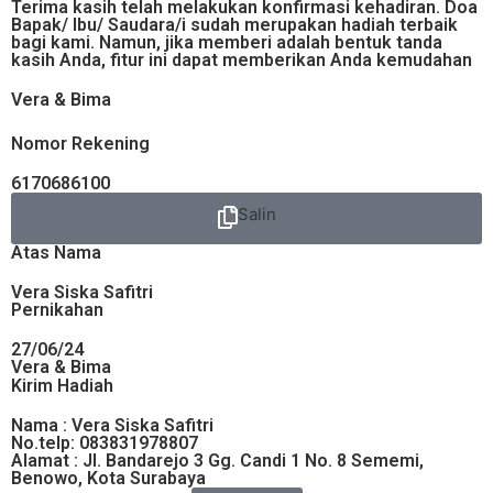
Terima kasih telah melakukan konfirmasi kehadiran. Doa
Bapak/ Ibu/ Saudara/i sudah merupakan hadiah terbaik
bagi kami. Namun, jika memberi adalah bentuk tanda
kasih Anda, fitur ini dapat memberikan Anda kemudahan
Vera & Bima
Nomor Rekening
6170686100
Salin
Atas Nama
Vera Siska Safitri
Pernikahan
27/06/24
Vera & Bima
Kirim Hadiah
Nama : Vera Siska Safitri
No.telp: 083831978807
Alamat : Jl. Bandarejo 3 Gg. Candi 1 No. 8 Sememi,
Benowo, Kota Surabaya