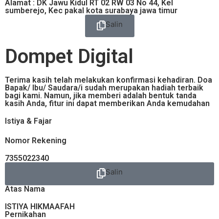
Alamat : DK Jawu Kidul RT 02 RW 03 No 44, Kel
sumberejo, Kec pakal kota surabaya jawa timur
Salin
Dompet Digital
Terima kasih telah melakukan konfirmasi kehadiran. Doa
Bapak/ Ibu/ Saudara/i sudah merupakan hadiah terbaik
bagi kami. Namun, jika memberi adalah bentuk tanda
kasih Anda, fitur ini dapat memberikan Anda kemudahan
Istiya & Fajar
Nomor Rekening
7355022340
Salin
Atas Nama
ISTIYA HIKMAAFAH
Pernikahan