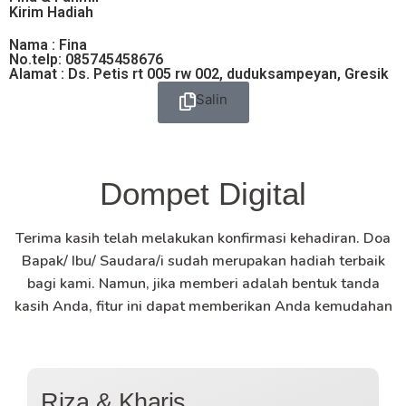
Kirim Hadiah
Nama : Fina
No.telp: 085745458676
Alamat : Ds. Petis rt 005 rw 002, duduksampeyan, Gresik
Salin
Dompet Digital
Terima kasih telah melakukan konfirmasi kehadiran. Doa
Bapak/ Ibu/ Saudara/i sudah merupakan hadiah terbaik
bagi kami. Namun, jika memberi adalah bentuk tanda
kasih Anda, fitur ini dapat memberikan Anda kemudahan
Riza & Kharis