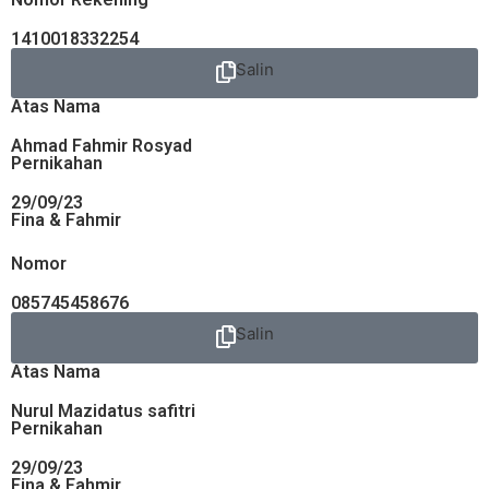
1410018332254
Salin
Atas Nama
Ahmad Fahmir Rosyad
Pernikahan
29/09/23
Fina & Fahmir
Nomor
085745458676
Salin
Atas Nama
Nurul Mazidatus safitri
Pernikahan
29/09/23
Fina & Fahmir