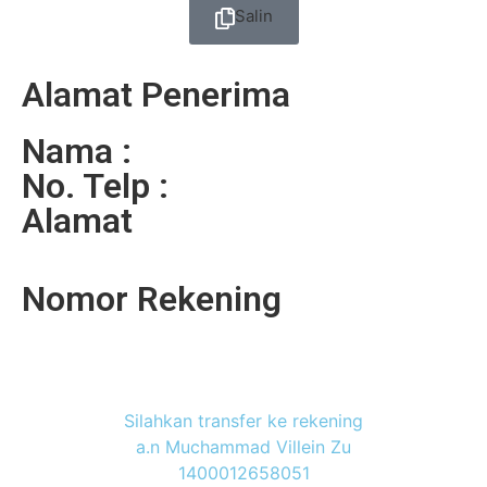
Salin
Alamat Penerima
Nama :
No. Telp :
Alamat
Nomor Rekening
Silahkan transfer ke rekening
a.n Muchammad Villein Zu
1400012658051