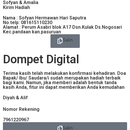
Sofyan & Amalia
Kirim Hadiah
Nama : Sofyan Hermawan Hari Saputra
No.telp: 081615110230
Alamat : Perum Asabri blok A17 Dsn.Kulak Ds.Nogosari
Kec.pandaan kan.pasuruan
Salin
Dompet Digital
Terima kasih telah melakukan konfirmasi kehadiran. Doa
Bapak/ Ibu/ Saudara/i sudah merupakan hadiah terbaik
bagi kami. Namun, jika memberi adalah bentuk tanda
kasih Anda, fitur ini dapat memberikan Anda kemudahan
Diyah & Alif
Nomor Rekening
7961220967
Salin