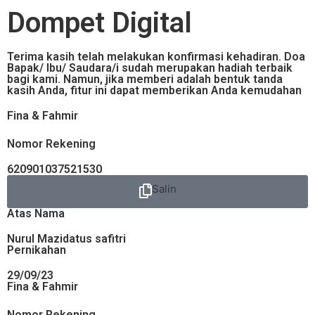
Dompet Digital
Terima kasih telah melakukan konfirmasi kehadiran. Doa
Bapak/ Ibu/ Saudara/i sudah merupakan hadiah terbaik
bagi kami. Namun, jika memberi adalah bentuk tanda
kasih Anda, fitur ini dapat memberikan Anda kemudahan
Fina & Fahmir
Nomor Rekening
620901037521530
Salin
Atas Nama
Nurul Mazidatus safitri
Pernikahan
29/09/23
Fina & Fahmir
Nomor Rekening