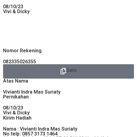
08/10/23
Vivi & Dicky
Nomor Rekening
082335026355
Salin
Atas Nama
Vivianti Indra Mas Suriaty
Pernikahan
08/10/23
Vivi & Dicky
Kirim Hadiah
Nama : Vivianti Indra Mas Suriaty
No.telp: 0857 3173 1464