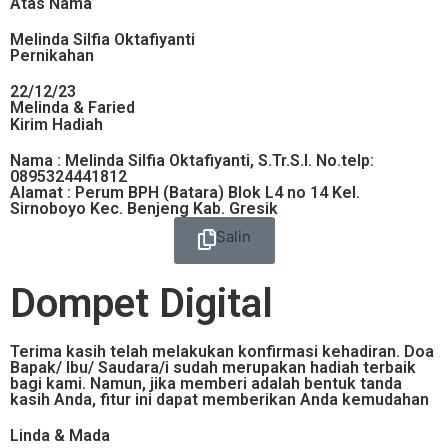
Atas Nama
Melinda Silfia Oktafiyanti
Pernikahan
22/12/23
Melinda & Faried
Kirim Hadiah
Nama : Melinda Silfia Oktafiyanti, S.Tr.S.I. No.telp:
0895324441812
Alamat : Perum BPH (Batara) Blok L4 no 14 Kel.
Sirnoboyo Kec. Benjeng Kab. Gresik
Salin
Dompet Digital
Terima kasih telah melakukan konfirmasi kehadiran. Doa
Bapak/ Ibu/ Saudara/i sudah merupakan hadiah terbaik
bagi kami. Namun, jika memberi adalah bentuk tanda
kasih Anda, fitur ini dapat memberikan Anda kemudahan
Linda & Mada