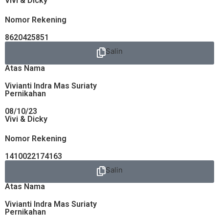
Vivi & Dicky
Nomor Rekening
8620425851
Salin
Atas Nama
Vivianti Indra Mas Suriaty
Pernikahan
08/10/23
Vivi & Dicky
Nomor Rekening
1410022174163
Salin
Atas Nama
Vivianti Indra Mas Suriaty
Pernikahan