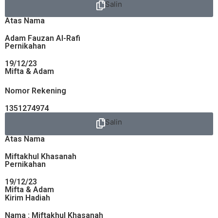
Salin
Atas Nama
Adam Fauzan Al-Rafi
Pernikahan
19/12/23
Mifta & Adam
Nomor Rekening
1351274974
Salin
Atas Nama
Miftakhul Khasanah
Pernikahan
19/12/23
Mifta & Adam
Kirim Hadiah
Nama : Miftakhul Khasanah