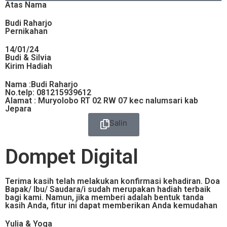
Atas Nama
Budi Raharjo
Pernikahan
14/01/24
Budi & Silvia
Kirim Hadiah
Nama :Budi Raharjo
No.telp: 081215939612
Alamat : Muryolobo RT 02 RW 07 kec nalumsari kab
Jepara
Salin
Dompet Digital
Terima kasih telah melakukan konfirmasi kehadiran. Doa
Bapak/ Ibu/ Saudara/i sudah merupakan hadiah terbaik
bagi kami. Namun, jika memberi adalah bentuk tanda
kasih Anda, fitur ini dapat memberikan Anda kemudahan
Yulia & Yoga