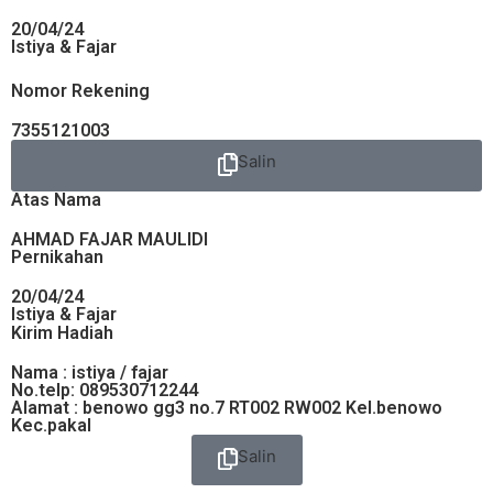
20/04/24
Istiya & Fajar
Nomor Rekening
7355121003
Salin
Atas Nama
AHMAD FAJAR MAULIDI
Pernikahan
20/04/24
Istiya & Fajar
Kirim Hadiah
Nama : istiya / fajar
No.telp: 089530712244
Alamat : benowo gg3 no.7 RT002 RW002 Kel.benowo
Kec.pakal
Salin