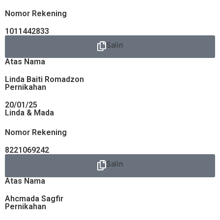
Nomor Rekening
1011442833
Salin
Atas Nama
Linda Baiti Romadzon
Pernikahan
20/01/25
Linda & Mada
Nomor Rekening
8221069242
Salin
Atas Nama
Ahcmada Sagfir
Pernikahan