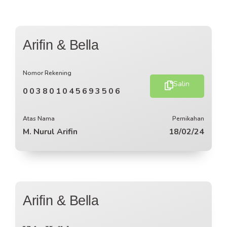
Arifin & Bella
Nomor Rekening
Salin
003801045693506
Atas Nama
Pernikahan
M. Nurul Arifin
18/02/24
Arifin & Bella