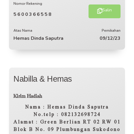
Nomor Rekening
Salin
5600366558
Atas Nama
Pernikahan
Hemas Dinda Saputra
09/12/23
Nabilla & Hemas
Kirim Hadiah
Nama : Hemas Dinda Saputra
No.telp : 082132698724
Alamat : Green Berlian RT 02 RW 01
Blok B No. 09 Plumbungan Sukodono