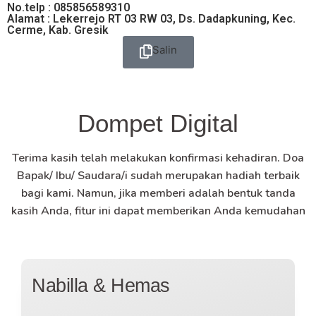
No.telp : 085856589310
Alamat : Lekerrejo RT 03 RW 03, Ds. Dadapkuning, Kec.
Cerme, Kab. Gresik
Salin
Dompet Digital
Terima kasih telah melakukan konfirmasi kehadiran. Doa
Bapak/ Ibu/ Saudara/i sudah merupakan hadiah terbaik
bagi kami. Namun, jika memberi adalah bentuk tanda
kasih Anda, fitur ini dapat memberikan Anda kemudahan
Nabilla & Hemas