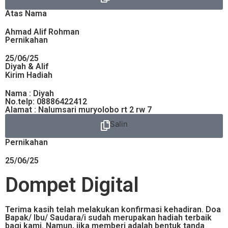
Atas Nama
Ahmad Alif Rohman
Pernikahan
25/06/25
Diyah & Alif
Kirim Hadiah
Nama : Diyah
No.telp: 08886422412
Alamat : Nalumsari muryolobo rt 2 rw 7
Salin
Pernikahan
25/06/25
Dompet Digital
Terima kasih telah melakukan konfirmasi kehadiran. Doa
Bapak/ Ibu/ Saudara/i sudah merupakan hadiah terbaik
bagi kami. Namun, jika memberi adalah bentuk tanda