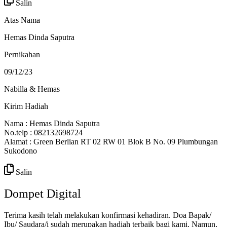
Salin
Atas Nama
Hemas Dinda Saputra
Pernikahan
09/12/23
Nabilla & Hemas
Kirim Hadiah
Nama : Hemas Dinda Saputra
No.telp : 082132698724
Alamat : Green Berlian RT 02 RW 01 Blok B No. 09 Plumbungan
Sukodono
Salin
Dompet Digital
Terima kasih telah melakukan konfirmasi kehadiran. Doa Bapak/
Ibu/ Saudara/i sudah merupakan hadiah terbaik bagi kami. Namun,