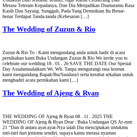
Merasa Teteram Kepadanya, Dan Dia Menjadikan Diantaramu Rasa
Kasih Dan Sayang. Sungguh, Pada Yang Demuikian Itu Benar-
benar Terdapat Tanda-tanda (Kebesaran […]
The Wedding of Zuzun & Rio
Zuzun & Rio To : Kami mengundang anda untuk hadir di acara
pernikahan kami Buka Undangan Zuzun & Rio We invite you to
celebrate our wedding 18 . 01 . 26 SAVE THE DATE Our Spesial
Day Assalamualaikum Wr. Wb. Tanpa mengurangi rasa hormat.
kami mengundang Bapak/Ibu/Saudara/i serta kerabat sekalian untuk
menghadiri acara pernikahan kami […]
The Wedding of Ajeng & Ryan
THE WEDDING OF Ajeng & Ryan 08 . 11 . 2025 THE
WEDDING OF Ajeng & Ryan Dear : Buka Undangan QS Ar-rum
21 “Dan di antara ayat-ayat-Nya ialah Dia menciptakan untukmu
istri-istri dari jenismu sendiri, supaya kamu merasa nyaman