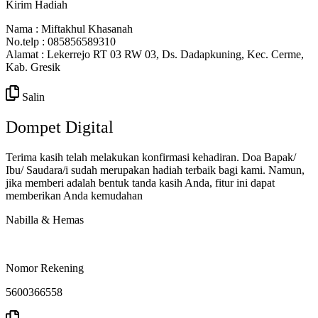
Kirim Hadiah
Nama : Miftakhul Khasanah
No.telp : 085856589310
Alamat : Lekerrejo RT 03 RW 03, Ds. Dadapkuning, Kec. Cerme,
Kab. Gresik
Salin
Dompet Digital
Terima kasih telah melakukan konfirmasi kehadiran. Doa Bapak/
Ibu/ Saudara/i sudah merupakan hadiah terbaik bagi kami. Namun,
jika memberi adalah bentuk tanda kasih Anda, fitur ini dapat
memberikan Anda kemudahan
Nabilla & Hemas
Nomor Rekening
5600366558