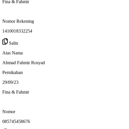
Fina & Fahmir
Nomor Rekening
1410018332254
Salin
Atas Nama
Ahmad Fahmir Rosyad
Pernikahan
29/09/23
Fina & Fahmir
Nomor
085745458676