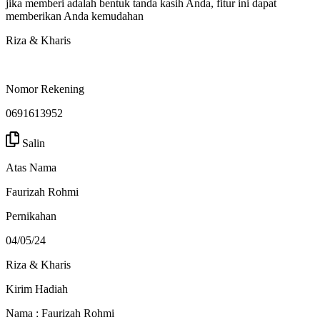
jika memberi adalah bentuk tanda kasih Anda, fitur ini dapat
memberikan Anda kemudahan
Riza & Kharis
Nomor Rekening
0691613952
Salin
Atas Nama
Faurizah Rohmi
Pernikahan
04/05/24
Riza & Kharis
Kirim Hadiah
Nama : Faurizah Rohmi