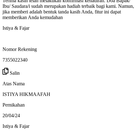
Terima kasih telah melakukan konfirmasi kehadiran. Doa Bapak/
Ibu/ Saudara/i sudah merupakan hadiah terbaik bagi kami. Namun,
jika memberi adalah bentuk tanda kasih Anda, fitur ini dapat
memberikan Anda kemudahan
Istiya & Fajar
Nomor Rekening
7355022340
Salin
Atas Nama
ISTIYA HIKMAAFAH
Pernikahan
20/04/24
Istiya & Fajar