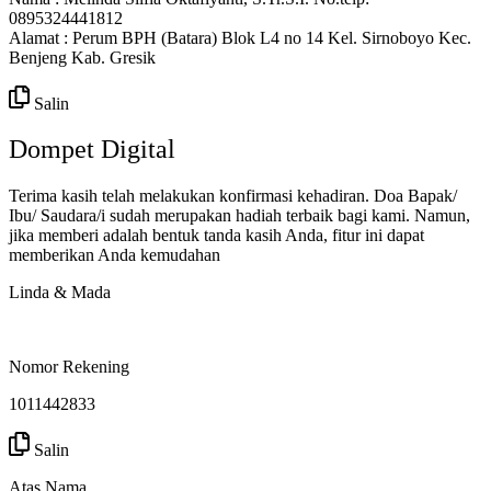
0895324441812
Alamat : Perum BPH (Batara) Blok L4 no 14 Kel. Sirnoboyo Kec.
Benjeng Kab. Gresik
Salin
Dompet Digital
Terima kasih telah melakukan konfirmasi kehadiran. Doa Bapak/
Ibu/ Saudara/i sudah merupakan hadiah terbaik bagi kami. Namun,
jika memberi adalah bentuk tanda kasih Anda, fitur ini dapat
memberikan Anda kemudahan
Linda & Mada
Nomor Rekening
1011442833
Salin
Atas Nama