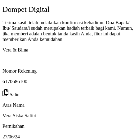
Dompet Digital
Terima kasih telah melakukan konfirmasi kehadiran. Doa Bapak/
Ibu/ Saudara/i sudah merupakan hadiah terbaik bagi kami. Namun,
jika memberi adalah bentuk tanda kasih Anda, fitur ini dapat
memberikan Anda kemudahan
Vera & Bima
Nomor Rekening
6170686100
Salin
Atas Nama
Vera Siska Safitri
Pernikahan
27/06/24