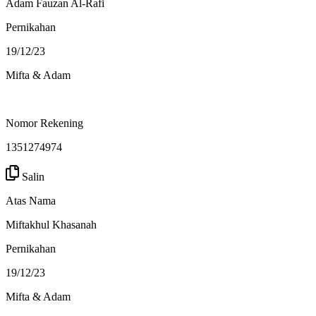
Adam Fauzan Al-Rafi
Pernikahan
19/12/23
Mifta & Adam
Nomor Rekening
1351274974
Salin
Atas Nama
Miftakhul Khasanah
Pernikahan
19/12/23
Mifta & Adam