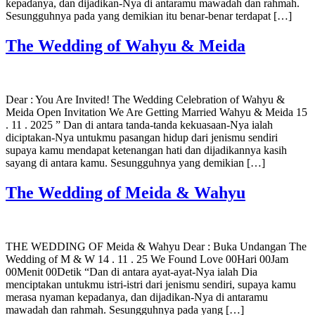
kepadanya, dan dijadikan-Nya di antaramu mawadah dan rahmah.
Sesungguhnya pada yang demikian itu benar-benar terdapat […]
The Wedding of Wahyu & Meida
Dear : You Are Invited! The Wedding Celebration of Wahyu &
Meida Open Invitation We Are Getting Married Wahyu & Meida 15
. 11 . 2025 ” Dan di antara tanda-tanda kekuasaan-Nya ialah
diciptakan-Nya untukmu pasangan hidup dari jenismu sendiri
supaya kamu mendapat ketenangan hati dan dijadikannya kasih
sayang di antara kamu. Sesungguhnya yang demikian […]
The Wedding of Meida & Wahyu
THE WEDDING OF Meida & Wahyu Dear : Buka Undangan The
Wedding of M & W 14 . 11 . 25 We Found Love 00Hari 00Jam
00Menit 00Detik “Dan di antara ayat-ayat-Nya ialah Dia
menciptakan untukmu istri-istri dari jenismu sendiri, supaya kamu
merasa nyaman kepadanya, dan dijadikan-Nya di antaramu
mawadah dan rahmah. Sesungguhnya pada yang […]