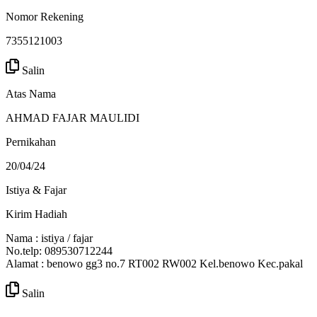
Nomor Rekening
7355121003
Salin
Atas Nama
AHMAD FAJAR MAULIDI
Pernikahan
20/04/24
Istiya & Fajar
Kirim Hadiah
Nama : istiya / fajar
No.telp: 089530712244
Alamat : benowo gg3 no.7 RT002 RW002 Kel.benowo Kec.pakal
Salin