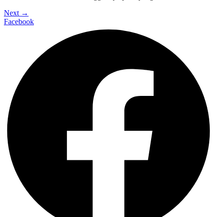
Next
→
Facebook