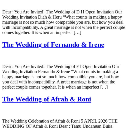
Dear : You Are Invited! The Wedding of D H Open Invitation Our
Wedding Invitation Diah & Heru “What counts in making a happy
marriage is not so much how compatible you are, but how you deal
with incompatibility. A great marriage is not when the perfect couple
comes together. It is when an imperfect […]
The Wedding of Fernando & Irene
Dear : You Are Invited! The Wedding of F I Open Invitation Our
Wedding Invitation Fernando & Irene “What counts in making a
happy marriage is not so much how compatible you are, but how
you deal with incompatibility. A great marriage is not when the
perfect couple comes together. It is when an imperfect […]
The Wedding of Afrah & Roni
The Wedding Celebration of Afrah & Roni 5 APRIL 2026 THE
WEDDING OF Afrah & Roni Dear : Tamu Undangan Buka