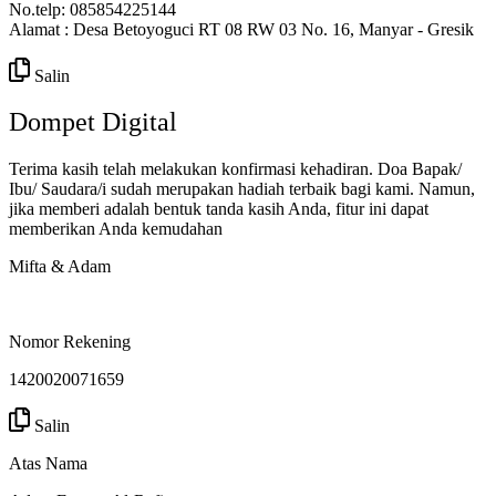
No.telp: 085854225144
Alamat : Desa Betoyoguci RT 08 RW 03 No. 16, Manyar - Gresik
Salin
Dompet Digital
Terima kasih telah melakukan konfirmasi kehadiran. Doa Bapak/
Ibu/ Saudara/i sudah merupakan hadiah terbaik bagi kami. Namun,
jika memberi adalah bentuk tanda kasih Anda, fitur ini dapat
memberikan Anda kemudahan
Mifta & Adam
Nomor Rekening
1420020071659
Salin
Atas Nama