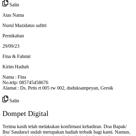
Salin
Atas Nama
Nurul Mazidatus safitri
Pernikahan
29/09/23
Fina & Fahmir
Kirim Hadiah
Nama : Fina
No.telp: 085745458676
Alamat : Ds. Petis rt 005 rw 002, duduksampeyan, Gresik
Salin
Dompet Digital
Terima kasih telah melakukan konfirmasi kehadiran. Doa Bapak/
Ibu/ Saudara/i sudah merupakan hadiah terbaik bagi kami. Namun,